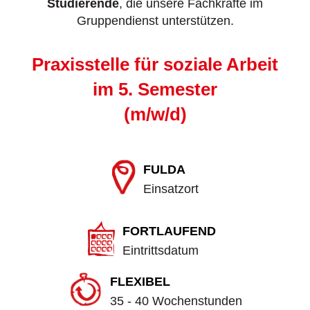
Studierende
, die unsere Fachkräfte im
Gruppendienst unterstützen.
Praxisstelle für soziale Arbeit
im 5. Semester
(m/w/d)
FULDA
Einsatzort
FORTLAUFEND
Eintrittsdatum
FLEXIBEL
35 - 40 Wochenstunden